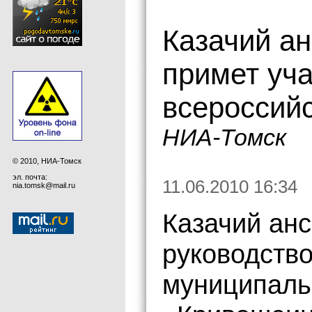
Казачий а
примет уч
всероссийс
НИА-Томск
© 2010, НИА-Томск
эл. почта:
11.06.2010 16:34
nia.tomsk@mail.ru
Казачий ан
руководств
муниципаль