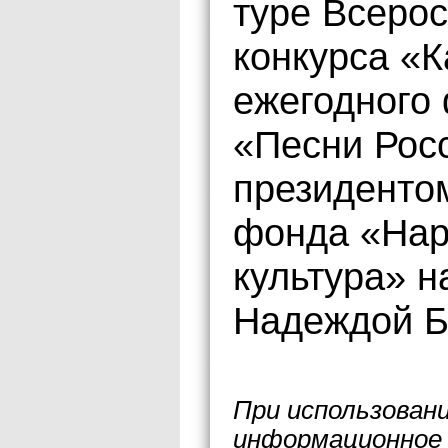
туре Всеро
конкурса «К
ежегодного
«Песни Росс
президенто
фонда «Нар
культура» н
Надеждой Б
При использован
информационное 