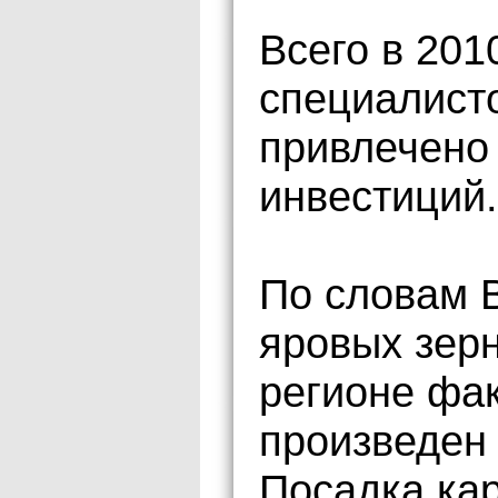
Всего в 201
специалисто
привлечено 
инвестиций.
По словам 
яровых зерн
регионе фа
произведен 
Посадка ка