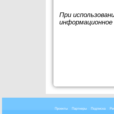
При использован
информационное 
Проекты
Партнеры
Подписка
Ре