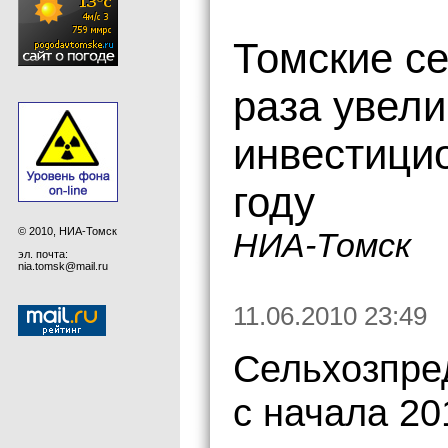
Томские се
раза увел
инвестици
году
© 2010, НИА-Томск
НИА-Томск
эл. почта:
nia.tomsk@mail.ru
11.06.2010 23:49
Сельхозпре
с начала 20