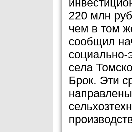
инвестицио
220 млн руб
чем в том ж
сообщил на
социально-
села Томск
Брок. Эти с
направлены
сельхозтех
производств