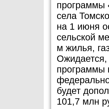
программы 
села Томско
на 1 июня о
сельской ме
м жилья, га
Ожидается,
программы и
федерально
будет допо
101,7 млн р