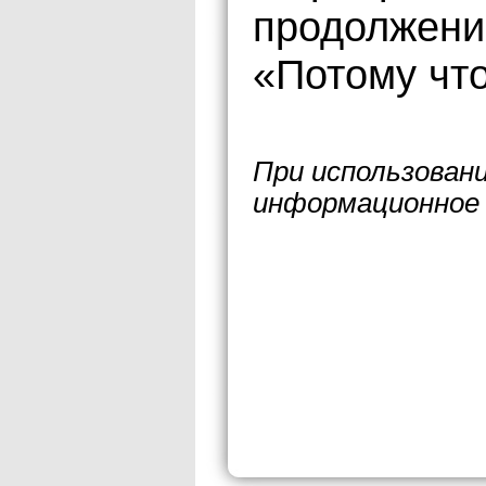
продолжени
«Потому чт
При использован
информационное 