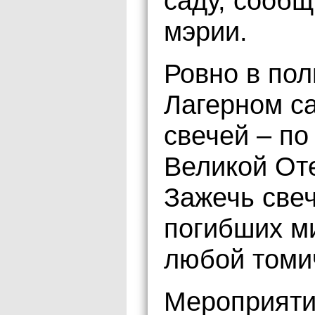
саду, сооб
мэрии.
Ровно в пол
Лагерном с
свечей – по
Великой От
Зажечь свеч
погибших м
любой томи
Мероприяти