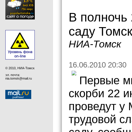
В полночь 
саду Томск
НИА-Томск
16.06.2010 20:30
© 2010, НИА-Томск
эл. почта:
Первые м
nia.tomsk@mail.ru
скорби 22 
проведут у
трудовой с