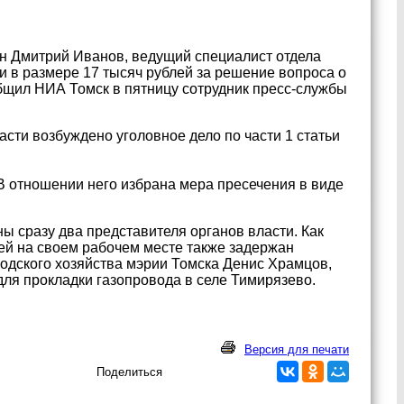
н Дмитрий Иванов, ведущий специалист отдела
и в размере 17 тысяч рублей за решение вопроса о
бщил НИА Томск в пятницу сотрудник пресс-службы
сти возбуждено уголовное дело по части 1 статьи
 В отношении него избрана мера пресечения в виде
ны сразу два представителя органов власти. Как
ей на своем рабочем месте также задержан
одского хозяйства мэрии Томска Денис Храмцов,
ля прокладки газопровода в селе Тимирязево.
Версия для печати
Поделиться