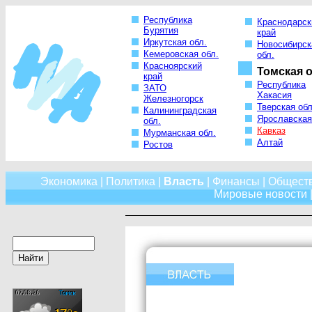
Республика
Краснодарск
Бурятия
край
Иркутская обл.
Новосибирск
Кемеровская обл.
обл.
Красноярский
Томская о
край
Республика
ЗАТО
Хакасия
Железногорск
Тверская обл
Калининградская
Ярославская
обл.
Кавказ
Мурманская обл.
Алтай
Ростов
Экономика
|
Политика
|
Власть
|
Финансы
|
Общест
Мировые новости
|