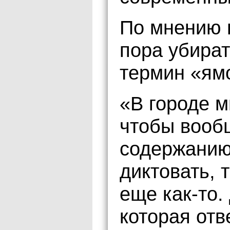
По мнению 
пора убират
термин «ям
«В городе м
чтобы вооб
содержанию
диктовать, 
еще как-то
которая отв