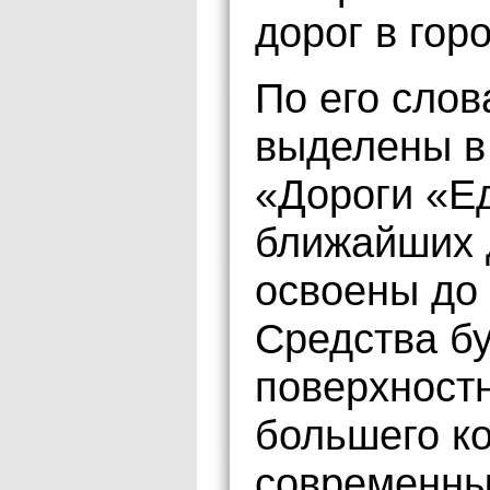
дорог в гор
По его слов
выделены в
«Дороги «Е
ближайших 
освоены до 
Средства б
поверхност
большего к
современны