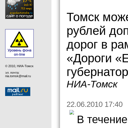
Томск мож
рублей до
дорог в р
«Дороги «Е
© 2010, НИА-Томск
губернато
эл. почта:
nia.tomsk@mail.ru
НИА-Томск
22.06.2010 17:40
В течение