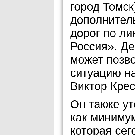
город Томск
дополнител
дорог по ли
Россия». Де
может позв
ситуацию на
Виктор Крес
Он также ут
как минимум
которая сег