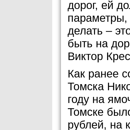
дорог, ей 
параметры, 
делать – эт
быть на дор
Виктор Крес
Как ранее 
Томска Нико
году на ямо
Томске был
рублей, на 