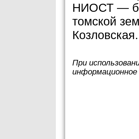
НИОСТ — бы
томской зе
Козловская.
При использован
информационное 