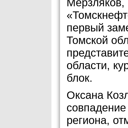
Мерзляков,
«Томскнефт
первый зам
Томской обл
представит
области, к
блок.
Оксана Козл
совпадение 
региона, от