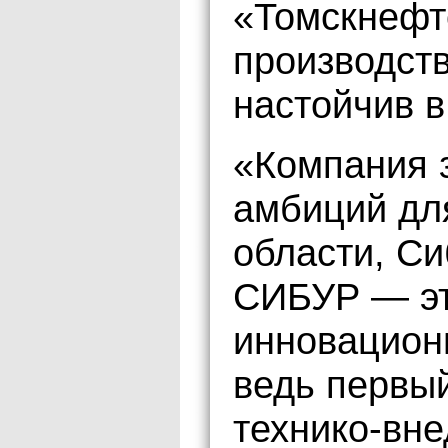
«Томскнефт
производст
настойчив в
«Компания 
амбиций дл
области, Си
СИБУР — эт
инновацион
ведь первый
технико-вне