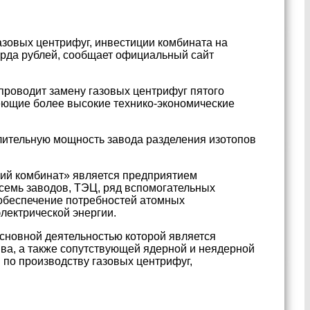
зовых центрифуг, инвестиции комбината на
арда рублей, сообщает официальный сайт
проводит замену газовых центрифуг пятого
еющие более высокие технико-экономические
елительную мощность завода разделения изотопов
ий комбинат» является предприятием
семь заводов, ТЭЦ, ряд вспомогательных
 обеспечение потребностей атомных
электрической энергии.
новной деятельностью которой является
ива, а также сопутствующей ядерной и неядерной
по производству газовых центрифуг,