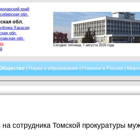
нодарский край
сибирская обл.
ская обл.
ублика Хакасия
ская обл.
лавская обл.
аз
Сегодня: пятница, 7 августа 2026 года
й
Общество
|
Наука и образование
|
Главное в России
|
Миро
на сотрудника Томской прокуратуры муж