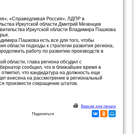
сия», «Справедливая Россия», ЛДПР в
льства Иркутской области Дмитрий Мезенцев
вительства Иркутской области Владимира Пашкова
рья.
адимира Пашкова есть все для того, чтобы
ия области подходы к стратегии развития региона,
продолжить работу по развитию производств в
ой области, глава региона обсудил с
бернатор сообщил, что в ближайшее время в
отметил, что кандидатура на должность еще
дет внесена на рассмотрение в региональный
тся произвести сокращение штатов.
Версия для печати
Поделиться