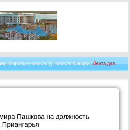
сии
|
Мировые новости
| |
Новости Сибири
|
Лента дня
мира Пашкова на должность
а Приангарья