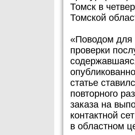
Томск в четве
Томской облас
«Поводом для 
проверки пос
содержавшаяся
опубликованно
статье ставил
повторного ра
заказа на вып
контактной се
в областном ц