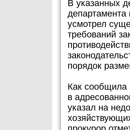
В указанных д
департамента 
усмотрел суще
требований за
противодейств
законодательс
порядок разме
Как сообщила 
в адресованно
указал на нед
хозяйствующих
прокурор отмет