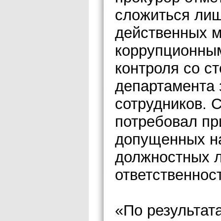
сложиться лиш
действенных м
коррупционны
контроля со с
департамента 
сотрудников. С
потребовал пр
допущенных н
должностных л
ответственнос
«По результат