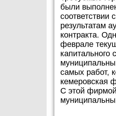
были выполнен
соответствии 
результатам а
контракта. Одн
феврале текущ
капитального 
муниципальный
самых работ, к
кемеровская 
С этой фирмой
муниципальный