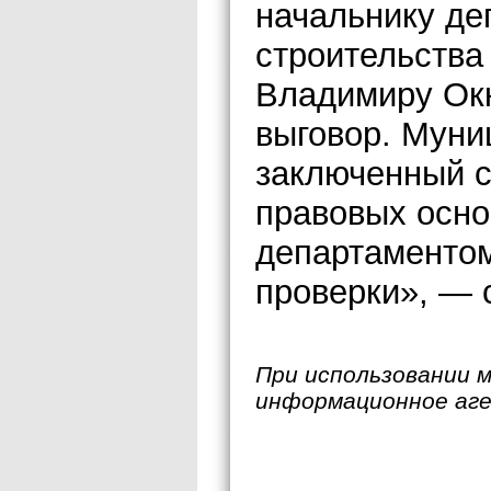
начальнику де
строительства
Владимиру Ок
выговор. Муни
заключенный 
правовых осно
департаментом
проверки», —
При использовании 
информационное аг