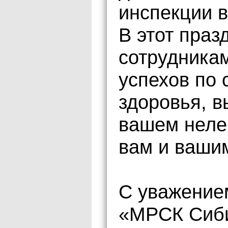
инспекции в
В этот пра
сотрудника
успехов по 
здоровья, в
вашем неле
вам и ваши
С уважение
«МРСК Сиби