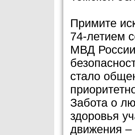
Примите ис
74-летием 
МВД России
безопаснос
стало обще
приоритетно
Забота о лю
здоровья уч
движения – 