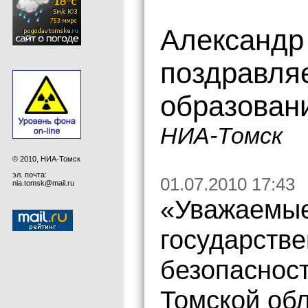
Александр
поздравляе
образован
НИА-Томск
© 2010, НИА-Томск
эл. почта:
01.07.2010 17:43
nia.tomsk@mail.ru
«Уважаемые
государств
безопаснос
Томской обл