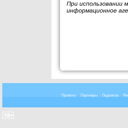
При использовании 
информационное аг
Проекты
Партнеры
Подписка
Ре