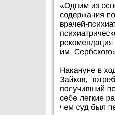
«Одним из осн
содержания по
врачей-психиа
психиатрическ
рекомендация 
им. Сербского
Накануне в хо
Зайков, потре
получивший по
себе легкие ра
чем суд был пе