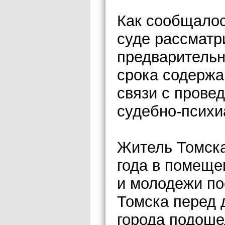
Как сообщалос
суде рассматр
предварительн
срока содержа
связи с прове
судебно-психи
Житель Томска
года в помеще
и молодежи по
Томска перед 
города подоше