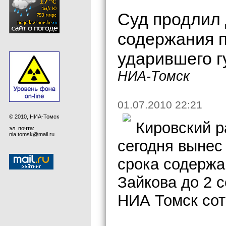
Суд продлил 
содержания п
ударившего г
НИА-Томск
01.07.2010 22:21
© 2010, НИА-Томск
Кировский р
эл. почта:
nia.tomsk@mail.ru
сегодня вынес
срока содержа
Зайкова до 2 
НИА Томск сот