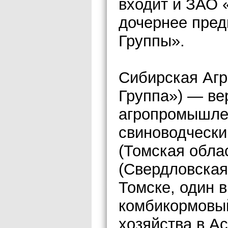
входит и ЗАО 
дочернее пред
Группы».
Сибирская Агр
Группа») — ве
агропромышлен
свиноводчески
(Томская обла
(Свердловская
Томске, один 
комбикормовый
хозяйства в А