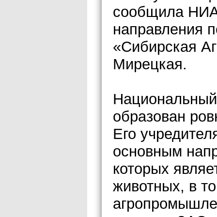
сообщила НИА
направления 
«Сибирская Аг
Мирецкая.
Национальный
образован ровн
Его учредител
основным нап
которых являе
животных, в т
агропромышле