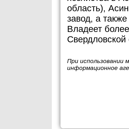
область), Аси
завод, а такж
Владеет более
Свердловской 
При использовании 
информационное аг