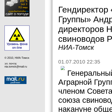
Гендиректор
Группы» Анд
директоров 
свиноводов 
НИА-Томск
© 2010, НИА-Томск
01.07.2010 22:35
эл. почта:
nia.tomsk@mail.ru
Генеральны
Аграрной Гру
членом Совета
союза свиново
накануне обще