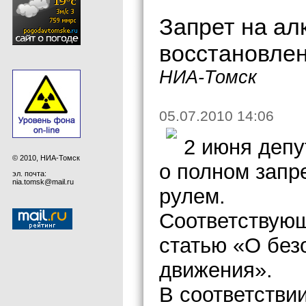
Запрет на ал
восстановле
НИА-Томск
05.07.2010 14:06
2 июня депу
© 2010, НИА-Томск
о полном запр
эл. почта:
nia.tomsk@mail.ru
рулем.
Соответствующ
статью «О без
движения».
В соответствии