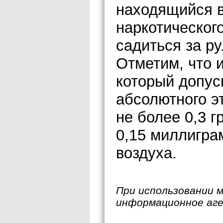
находящийся в
наркотическог
садиться за ру
Отметим, что и
который допус
абсолютного э
не более 0,3 г
0,15 миллигра
воздуха.
При использовании 
информационное аг