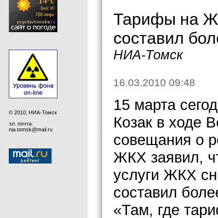
Тарифы на ЖК
составил бол
НИА-Томск
16.03.2010 09:48
15 марта сего
© 2010, НИА-Томск
Козак в ходе 
эл. почта:
nia.tomsk@mail.ru
совещания о р
ЖКХ заявил, ч
услуги ЖКХ сни
составил боле
«Там, где тар