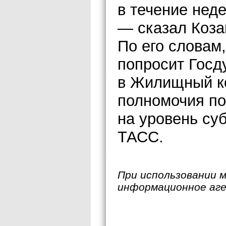
в течение нед
— сказал Коза
По его словам
попросит Госд
в Жилищный ко
полномочия п
на уровень су
ТАСС.
При использовании 
информационное аг