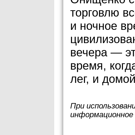
торговлю вс
и ночное вр
цивилизова
вечера — э
время, когд
лег, и домо
При использован
информационное 