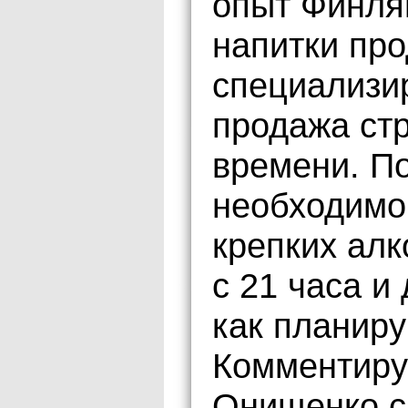
опыт Финля
напитки про
специализи
продажа стр
времени. По
необходимо 
крепких алк
с 21 часа и 
как планиру
Комментиру
Онищенко с