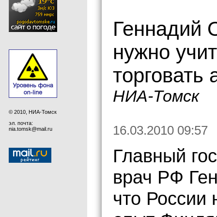
Геннадий 
нужно учи
торговать 
НИА-Томск
© 2010, НИА-Томск
эл. почта:
16.03.2010 09:57
nia.tomsk@mail.ru
Главный го
врач РФ Ге
что России