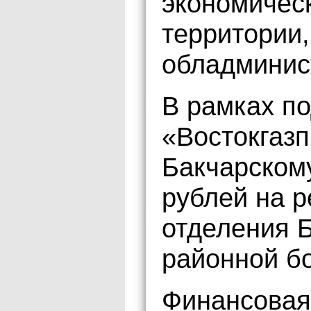
экономичес
территории
обладминис
В рамках по
«Востокгаз
Бакчарском
рублей на 
отделения 
районной б
Финансовая