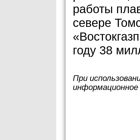
работы пла
севере Том
«Востокгазп
году 38 мил
При использован
информационное 