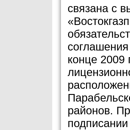
связана с 
«Востокгаз
обязательст
соглашения
конце 2009
лицензионно
расположен
Парабельско
районов. П
подписании