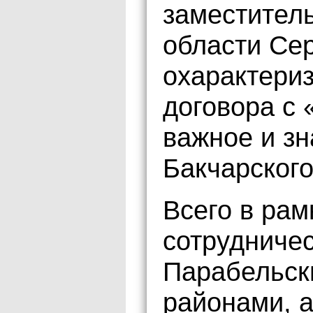
заместител
области Се
охарактери
договора с 
важное и з
Бакчарского
Всего в рам
сотрудничес
Парабельск
районами, а