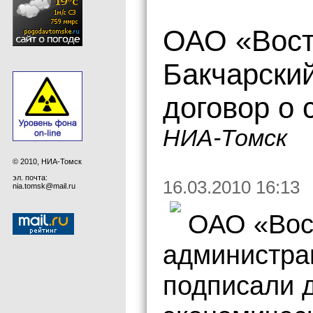
ОАО «Вост
Бакчарски
договор о 
НИА-Томск
© 2010, НИА-Томск
эл. почта:
16.03.2010 16:13
nia.tomsk@mail.ru
ОАО «Вос
администра
подписали д