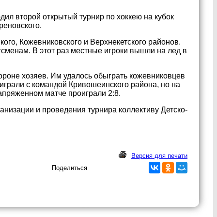
ил второй открытый турнир по хоккею на кубок
реновского.
го, Кожевниковского и Верхнекетского районов.
менам. В этот раз местные игроки вышли на лед в
тороне хозяев. Им удалось обыграть кожевниковцев
 играли с командой Кривошеинского района, но на
апряженном матче проиграли 2:8.
анизации и проведения турнира коллективу Детско-
Версия для печати
Поделиться