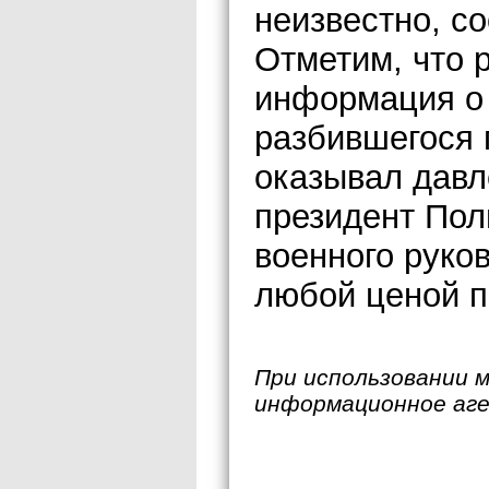
неизвестно, с
Отметим, что 
информация о 
разбившегося 
оказывал давл
президент Пол
военного руко
любой ценой п
При использовании 
информационное аг