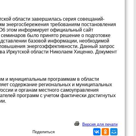
утской области завершилась серия совещаний-
амм энергосбережения требованиям постановления
 Об этом информирует официальный сайт
ам семинаров было принято решение о подготовке
редставлении базовой информации, необходимой
 повышения энергоэффективности. Данный запрос
ва Иркутской области Николаем Хиценко. Документ
ым и муниципальным программам в области
ляет содержание региональных и муниципальных
России и органам местного самоуправления
ателей программ с учетом фактически достигнутых
ии.
Версия для печати
Поделиться