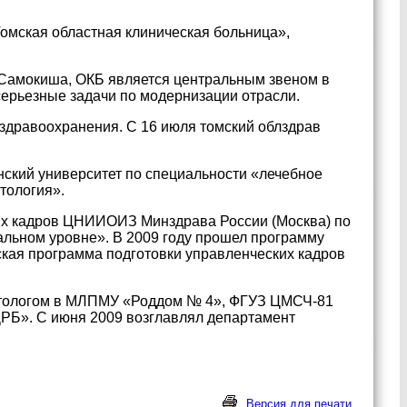
омская областная клиническая больница»,
 Самокиша, ОКБ является центральным звеном в
серьезные задачи по модернизации отрасли.
здравоохранения. С 16 июля томский облздрав
ский университет по специальности «лечебное
тология».
щих кадров ЦНИИОИЗ Минздрава России (Москва) по
льном уровне». В 2009 году прошел программу
ская программа подготовки управленческих кадров
атологом в МЛПМУ «Роддом № 4», ФГУЗ ЦМСЧ-81
ЦРБ». С июня 2009 возглавлял департамент
Версия для печати