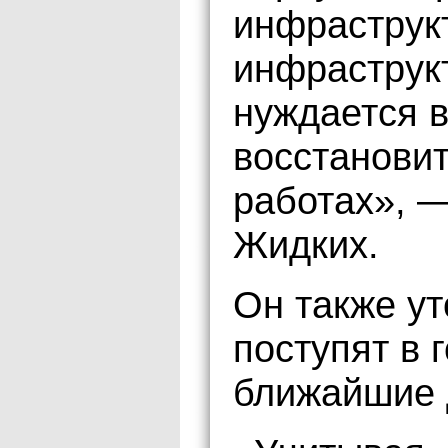
инфраструк
инфраструк
нуждается 
восстанови
работах», 
Жидких.
Он также ут
поступят в 
ближайшие 