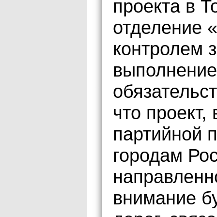
проекта в Т
отделение 
контролем з
выполнение
обязательст
что проект,
партийной 
городам Ро
направленно
внимание б