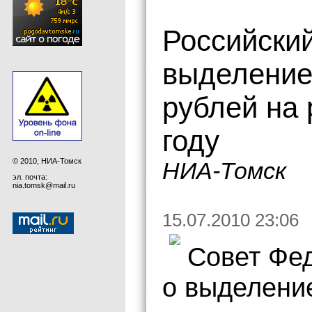
Российски
выделение
рублей на 
году
© 2010, НИА-Томск
НИА-Томск
эл. почта:
nia.tomsk@mail.ru
15.07.2010 23:06
Совет Фе
о выделени