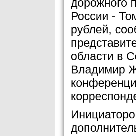
дорожного п
России - То
рублей, со
представит
области в 
Владимир Ж
конференции
корреспонд
Инициаторо
дополнител