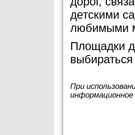
дорог, связ
детскими с
любимыми м
Площадки д
выбираться 
При использован
информационное 