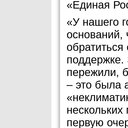
«Единая Ро
«У нашего 
оснований, 
обратиться 
поддержке.
пережили, 
– это была
«неклимати
нескольких 
первую оче