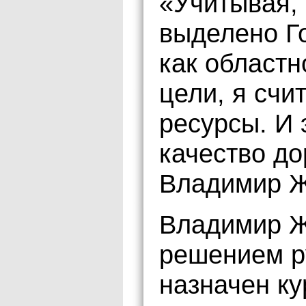
«Учитывая, 
выделено Г
как областн
цели, я счи
ресурсы. И 
качество до
Владимир Ж
Владимир Жи
решением р
назначен ку