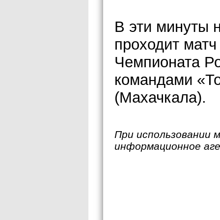
В эти минуты 
проходит матч 
Чемпионата Р
командами «То
(Махачкала).
При использовании 
информационное аг