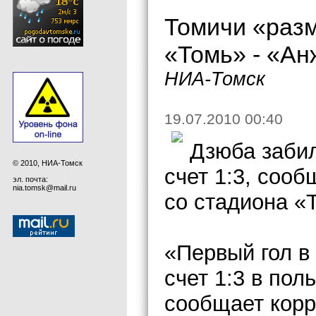
Томичи «разм
«Томь» - «Ан
НИА-Томск
19.07.2010 00:40
Дзюба забил
© 2010, НИА-Томск
счет 1:3, соо
эл. почта:
nia.tomsk@mail.ru
со стадиона «
«Первый гол в
счет 1:3 в пол
сообщает корр