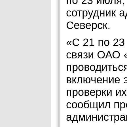
по 23 июля
сотрудник 
Северск.
«С 21 по 23
связи ОАО «
проводитьс
включение 
проверки и
сообщил пр
администра