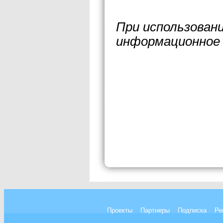
При использован
информационное 
Проекты
Партнеры
Подписка
Ре