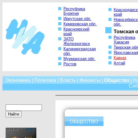
Республика
Краснодарск
Бурятия
край
Иркутская обл.
Новосибирск
Кемеровская обл.
обл.
Красноярский
Томская о
край
Республика
ЗАТО
Хакасия
Железногорск
Тверская обл
Калининградская
Ярославская
обл.
Кавказ
Мурманская обл.
Алтай
Ростов
Экономика
|
Политика
|
Власть
|
Финансы
|
Общество
|
Н
Сиб