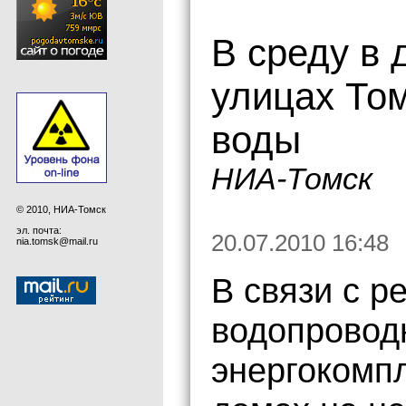
В среду в 
улицах Том
воды
НИА-Томск
© 2010, НИА-Томск
эл. почта:
20.07.2010 16:48
nia.tomsk@mail.ru
В связи с 
водопровод
энергокомпл