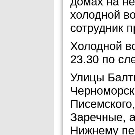
домах на не
холодной в
сотрудник п
Холодной во
23.30 по с
Улицы Балт
Черноморск
Писемского, 
Заречные, а
Нижнему пе