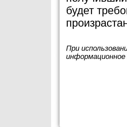
будет требо
произраста
При использован
информационное 