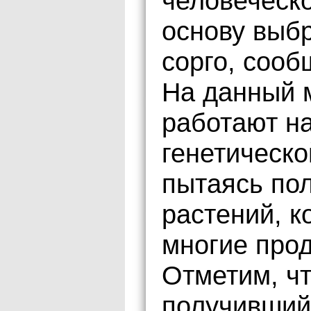
человеческо
основу выбр
сорго, сооб
На данный 
работают н
генетическо
пытаясь пол
растений, к
многие прод
Отметим, чт
получивший 