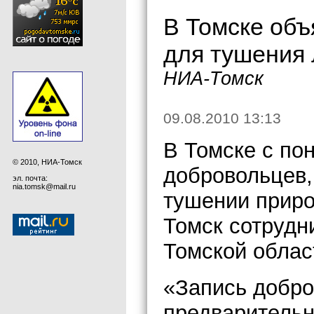
В Томске объ
для тушения
НИА-Томск
09.08.2010 13:13
В Томске с по
© 2010, НИА-Томск
добровольцев,
эл. почта:
nia.tomsk@mail.ru
тушении прир
Томск сотрудн
Томской облас
«Запись добро
предварительн