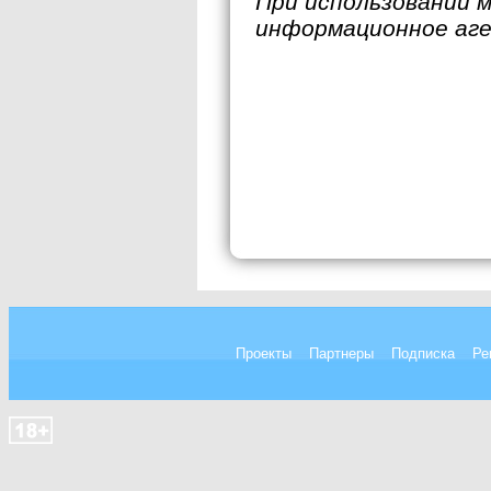
При использовании 
информационное аг
Проекты
Партнеры
Подписка
Ре