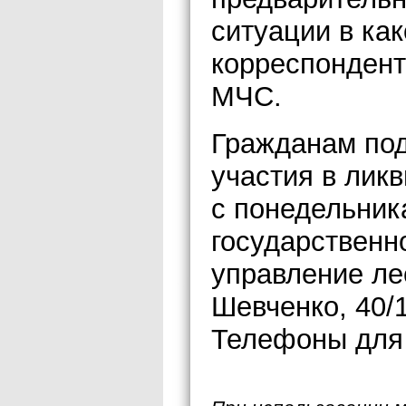
ситуации в ка
корреспондент
МЧС.
Гражданам под
участия в лик
с понедельника
государственн
управление лес
Шевченко, 40/1
Телефоны для с