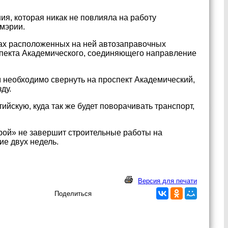
я, которая никак не повлияла на работу
мэрии.
цах расположенных на ней автозаправочных
спекта Академического, соединяющего направление
м необходимо свернуть на проспект Академический,
ду.
йскую, куда так же будет поворачивать транспорт,
ой» не завершит строительные работы на
ие двух недель.
Версия для печати
Поделиться