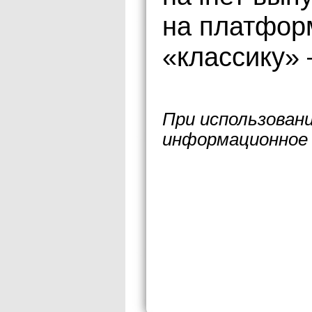
на платформ
«классику» 
При использован
информационное 