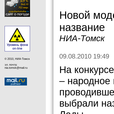
Новой мод
название
НИА-Томск
09.08.2010 19:49
© 2010, НИА-Томск
эл. почта:
На конкурс
nia.tomsk@mail.ru
– народное 
проводивше
выбрали на