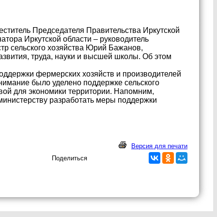
меститель Председателя Правительства Иркутской
натора Иркутской области – руководитель
стр сельского хозяйства Юрий Бажанов,
звития, труда, науки и высшей школы. Об этом
оддержки фермерских хозяйств и производителей
внимание было уделено поддержке сельского
овой для экономики территории. Напомним,
министерству разработать меры поддержки
Версия для печати
Поделиться