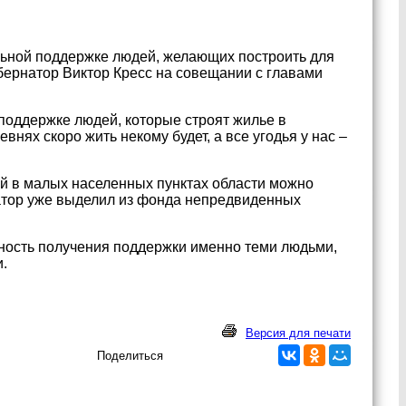
альной поддержке людей, желающих построить для
бернатор Виктор Кресс на совещании с главами
поддержке людей, которые строят жилье в
внях скоро жить некому будет, а все угодья у нас –
й в малых населенных пунктах области можно
натор уже выделил из фонда непредвиденных
жность получения поддержки именно теми людьми,
и.
Версия для печати
Поделиться