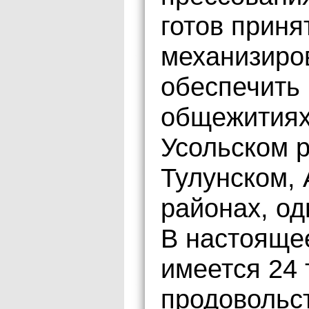
готов приня
механизиро
обеспечить 
общежитиях
Усольском р
Тулунском, 
районах, од
В настояще
имеется 24 
продовольст