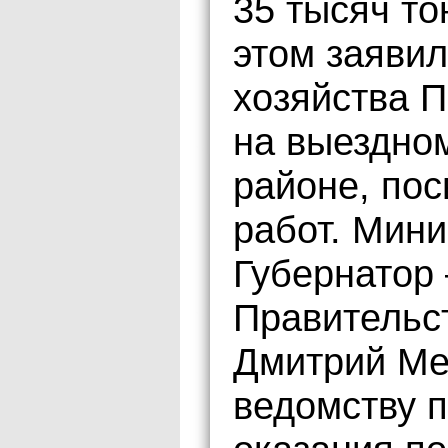
35 тысяч то
этом заявил
хозяйства 
на выездно
районе, по
работ. Мини
Губернатор
Правительс
Дмитрий Ме
ведомству 