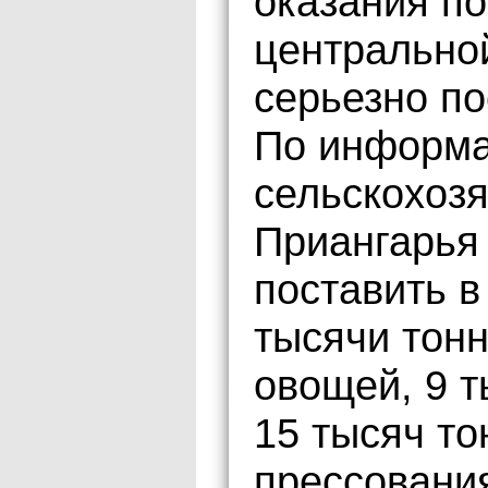
оказания п
центральной
серьезно по
По информа
сельскохоз
Приангарья
поставить в
тысячи тонн
овощей, 9 т
15 тысяч то
прессования