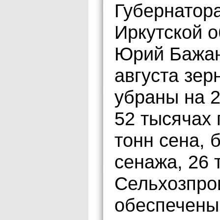
Губернатор
Иркутской о
Юрий Бажан
августа зер
убраны на 2
52 тысячах 
тонн сена, 
сенажа, 26 
Сельхозпро
обеспечены