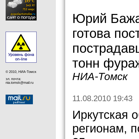
Юрий Бажа
готова пос
пострадавш
тонн фура
© 2010, НИА-Томск
НИА-Томск
эл. почта:
nia.tomsk@mail.ru
11.08.2010 19:43
Иркутская о
регионам, п