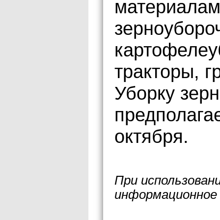
материалам
зерноуборо
картофелеу
тракторы, г
Уборку зерн
предполагае
октября.
При использован
информационное 