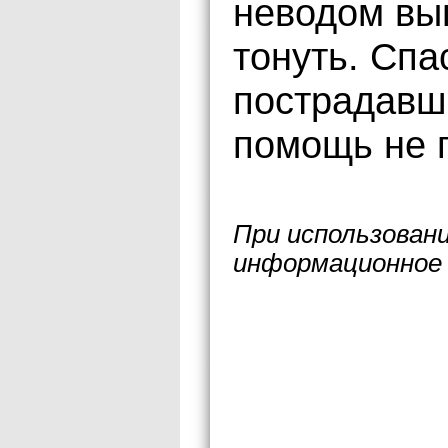
неводом вып
тонуть. Спа
пострадавш
помощь не 
При использован
информационное 