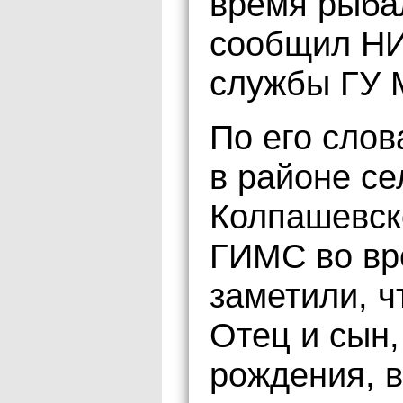
время рыба
сообщил НИ
службы ГУ 
По его слов
в районе с
Колпашевск
ГИМС во вр
заметили, ч
Отец и сын,
рождения, 