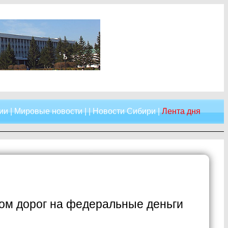
ии
|
Мировые новости
| |
Новости Сибири
|
Лента дня
ом дорог на федеральные деньги