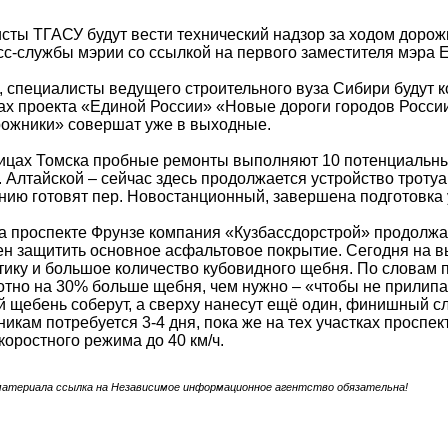
сты ТГАСУ будут вести технический надзор за ходом доро
сс-службы мэрии со ссылкой на первого заместителя мэра 
, специалисты ведущего строительного вуза Сибири будут к
ах проекта «Единой России» «Новые дороги городов Росси
рожники» совершат уже в выходные.
ицах Томска пробные ремонты выполняют 10 потенциальны
. Алтайской – сейчас здесь продолжается устройство тротуа
ию готовят пер. Новостанционный, завершена подготовка у
на проспекте Фрунзе компания «Кузбассдорстрой» продолжае
н защитить основное асфальтовое покрытие. Сегодня на 
тику и большое количество кубовидного щебня. По словам 
тно на 30% больше щебня, чем нужно – «чтобы не прилипал
й щебень соберут, а сверху нанесут ещё один, финишный сл
икам потребуется 3-4 дня, пока же на тех участках проспек
коростного режима до 40 км/ч.
материала ссылка на Независимое информационное агентство обязательна!