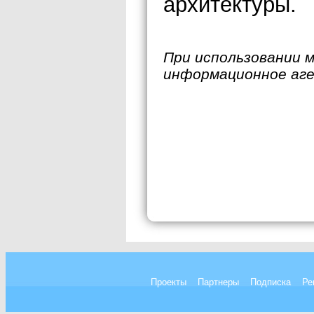
архитектуры.
При использовании 
информационное аг
Проекты
Партнеры
Подписка
Ре