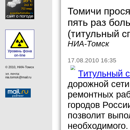
Томичи прося
пять раз бол
(титульный с
НИА-Томск
17.08.2010 16:35
© 2010, НИА-Томск
Титульный с
эл. почта:
nia.tomsk@mail.ru
дорожной сети
ремонтных раб
городов России
позволит выпо
необходимого.