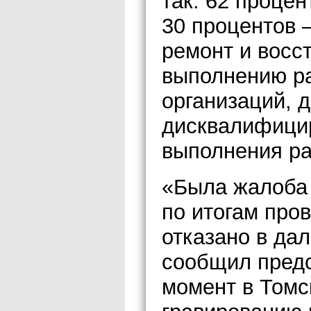
так: 62 проце
30 процентов 
ремонт и восс
выполнению ра
организаций, д
дисквалифицир
выполнения ра
«Была жалоба 
по итогам про
отказано в да
сообщил предс
момент в Томс