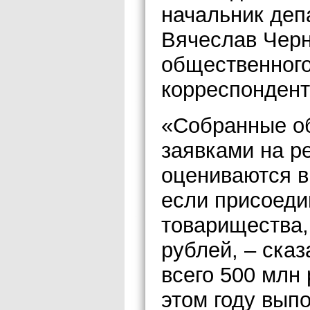
начальник деп
Вячеслав Черн
общественного
корреспондент
«Собранные об
заявками на р
оцениваются в
если присоеди
товарищества,
рублей, – сказ
всего 500 млн 
этом году выпо