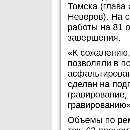
Томска (глава
Неверов). На 
работы на 81 о
завершения.
«К сожалению,
позволяли в п
асфальтирован
сделан на под
гравирование,
гравированию»
Объемы по рем