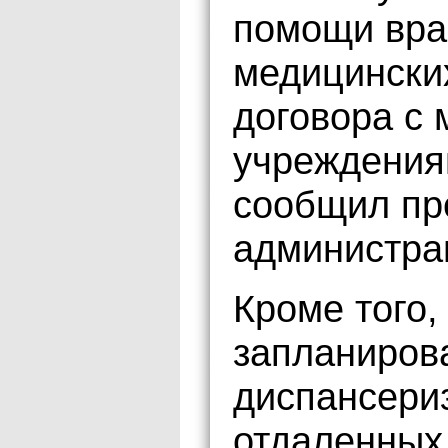
помощи врач
медицински
договора с
учреждения
сообщил пр
администра
Кроме того,
запланиров
диспансери
отдаленных