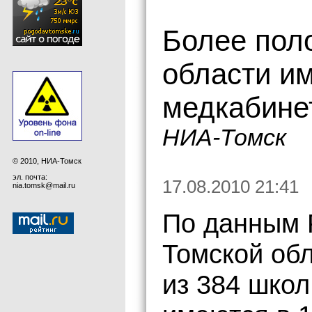
Более пол
области и
медкабине
НИА-Томск
© 2010, НИА-Томск
эл. почта:
17.08.2010 21:41
nia.tomsk@mail.ru
По данным 
Томской обл
из 384 шко