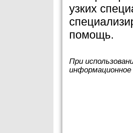
узких специ
специализи
помощь.
При использован
информационное 