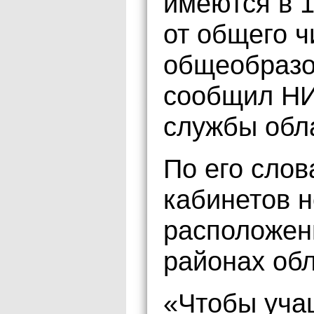
имеются в 1
от общего ч
общеобразо
сообщил НИ
службы обл
По его слов
кабинетов н
расположен
районах обл
«Чтобы уча