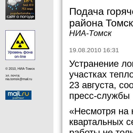
Подача горяч
района Томск
НИА-Томск
19.08.2010 16:31
Устранение ло
© 2010, НИА-Томск
участках тепл
эл. почта:
nia.tomsk@mail.ru
23 августа, с
пресс-службы 
«Несмотря на 
квартальных с
работы не толь