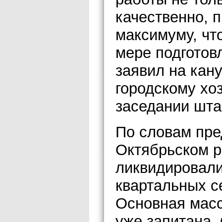
качественно, 
максимуму, чт
мере подготов
заявил на кан
городскому хо
заседании штаб
По словам пре
Октябрьском р
ликвидировали
квартальных с
Основная масс
уже запитана.