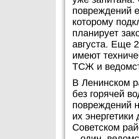
повреждений е
которому подк
планирует зако
августа. Еще 
имеют техниче
ТСЖ и ведомс
В Ленинском р
без горячей в
повреждений н
их энергетики 
Советском рай
– один, ведом