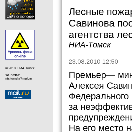
Лесные пожа
Савинова пос
агентства ле
НИА-Томск
23.08.2010 12:50
© 2010, НИА-Томск
Премьер— мин
эл. почта:
nia.tomsk@mail.ru
Алексея Савин
Федерального а
за неэффектив
предупреждени
На его место 