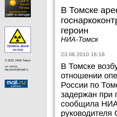
В Томске аре
госнаркоконт
героин
НИА-Томск
23.08.2010 16:18
© 2010, НИА-Томск
В Томске возб
эл. почта:
nia.tomsk@mail.ru
отношении оп
России по Том
задержан при 
сообщила НИА
руководителя 