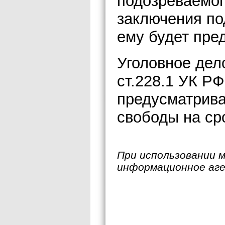
подозреваемог
заключения по
ему будет пре
Уголовное дело
ст.228.1 УК РФ
предусматрива
свободы на сро
При использовании 
информационное аг