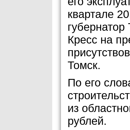
его эксплуа
квартале 20
губернатор 
Кресс на пр
присутство
Томск.
По его слов
строительс
из областно
рублей.