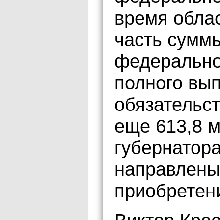
время обла
часть сумм
федерально
полного вы
обязательс
еще 613,8 м
губернатора
направлены,
приобретен