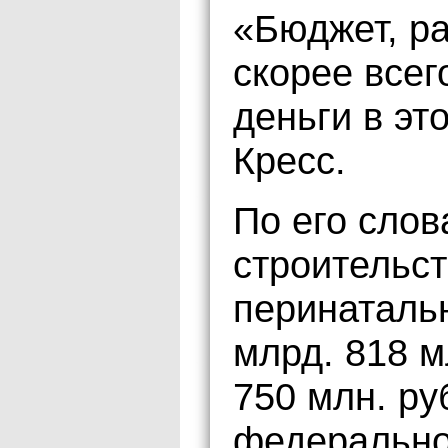
«Бюджет, ра
скорее всег
деньги в эт
Кресс.
По его слов
строительс
перинатальн
млрд. 818 м
750 млн. ру
федерально