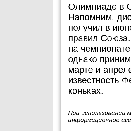
Олимпиаде в С
Напомним, ди
получил в июн
правил Союза.
на чемпионате
однако приним
марте и апреле
известность Ф
коньках.
При использовании 
информационное аг