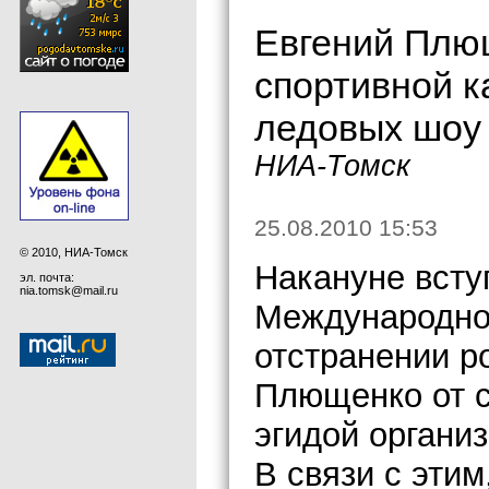
Евгений Плю
спортивной к
ледовых шоу
НИА-Томск
25.08.2010 15:53
© 2010, НИА-Томск
Накануне всту
эл. почта:
nia.tomsk@mail.ru
Международног
отстранении р
Плющенко от с
эгидой органи
В связи с этим