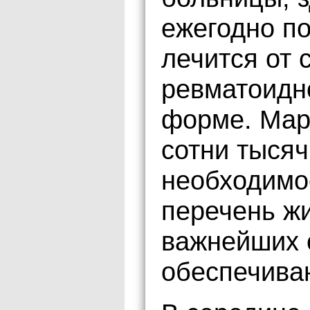
ежегодно по
лечится от 
ревматоидно
форме. Мар
сотни тысяч
необходимое
перечень ж
важнейших 
обеспечива