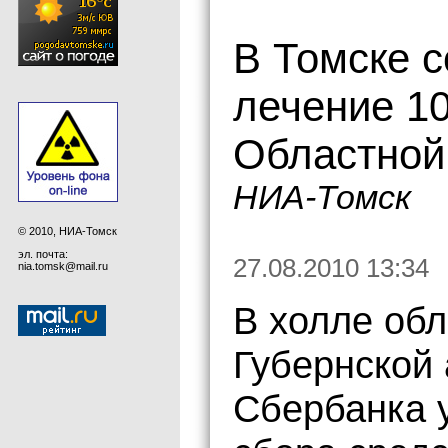
В Томске с
лечение 10
Областной
НИА-Томск
© 2010, НИА-Томск
эл. почта:
27.08.2010 13:34
nia.tomsk@mail.ru
В холле обл
Губернской 
Сбербанка 