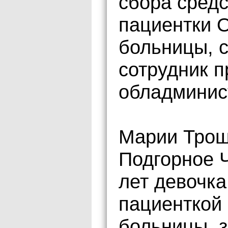
сбора средс
пациентки 
больницы, 
сотрудник 
обладминис
Марии Трошк
Подгорное Ч
лет девочка
пациенткой
больницы, з