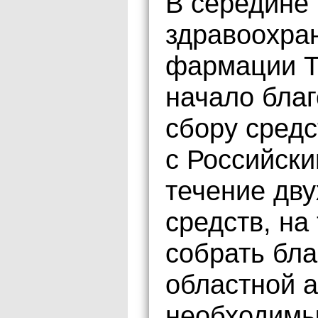
В середине
здравоохра
фармации Т
начало благ
сбору средс
с Российск
течение дву
средств, на
собрать бла
областной 
необходимы