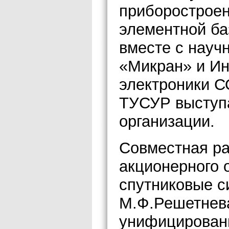
приборостроен
элементной ба
вместе с науч
«Микран» и Ин
электроники С
ТУСУР выступа
организации.
Совместная ра
акционерного
спутниковые с
М.Ф.Решетнев
унифицированн