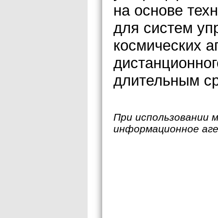
на основе тех
для систем уп
космических а
дистанционног
длительным ср
При использовании 
информационное аг