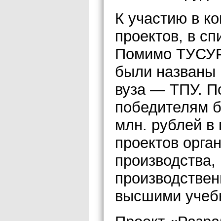
К участию в к
проектов, в с
Помимо ТУСУР 
были названы 
вуза — ТПУ. П
победителям б
млн. рублей в
проектов орга
производства,
производстве
высшими учеб