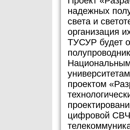
Проект «Разр
надежных полу
света и светот
организация и
ТУСУР будет о
полупроводник
Национальным
университетам
проектом «Раз
технологическ
проектировани
цифровой СВЧ
телекоммуника