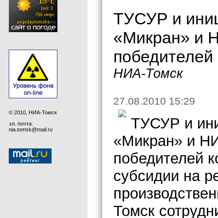
ТУСУР и ини
«Микран» и 
победителей
НИА-Томск
27.08.2010 15:29
© 2010, НИА-Томск
ТУСУР и ин
эл. почта:
nia.tomsk@mail.ru
«Микран» и Н
победителей к
субсидии на р
производствен
Томск сотрудн