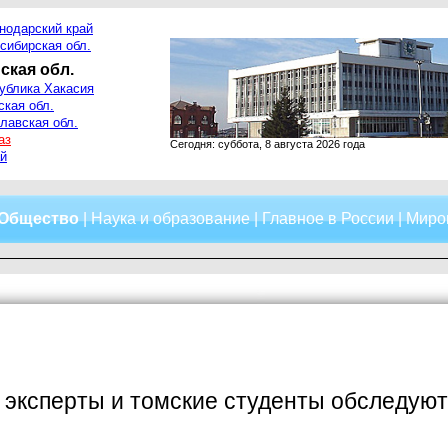
нодарский край
сибирская обл.
ская обл.
ублика Хакасия
ская обл.
лавская обл.
аз
Сегодня: суббота, 8 августа 2026 года
й
Общество
|
Наука и образование
|
Главное в России
|
Миро
эксперты и томские студенты обследуют