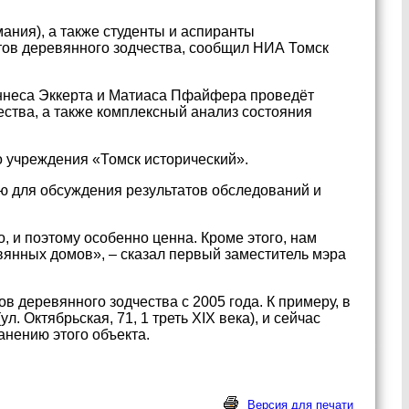
мания), а также студенты и аспиранты
тов деревянного зодчества, сообщил НИА Томск
аннеса Эккерта и Матиаса Пфайфера проведёт
ства, а также комплексный анализ состояния
о учреждения «Томск исторический».
ю для обсуждения результатов обследований и
 и поэтому особенно ценна. Кроме этого, нам
вянных домов», – сказал первый заместитель мэра
в деревянного зодчества с 2005 года. К примеру, в
 Октябрьская, 71, 1 треть XIX века), и сейчас
анению этого объекта.
Версия для печати