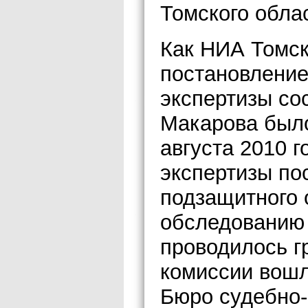
Томского обла
Как НИА Томск
постановление
экспертизы со
Макарова был
августа 2010 
экспертизы по
подзащитного о
обследованию
проводилось гр
комиссии вошл
Бюро судебно-