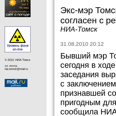
Экс-мэр Томс
согласен с р
НИА-Томск
31.08.2010 20:12
Бывший мэр Т
© 2010, НИА-Томск
сегодня в ходе
эл. почта:
nia.tomsk@mail.ru
заседания выр
с заключением
признавшей со
пригодным для
сообщила НИА