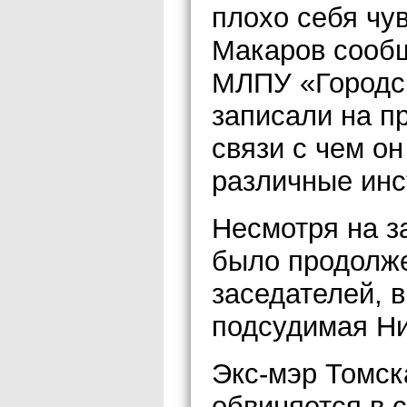
плохо себя чу
Макаров сообщ
МЛПУ «Городск
записали на пр
связи с чем о
различные инс
Несмотря на з
было продолже
заседателей, 
подсудимая Ни
Экс-мэр Томск
обвиняется в 