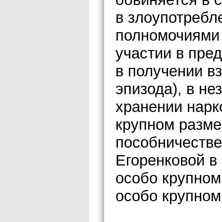
в злоупотреб
полномочиями 
участии в пре
в получении вз
эпизода), в н
хранении нарк
крупном разме
пособничестве
Егоренковой в
особо крупном
особо крупном