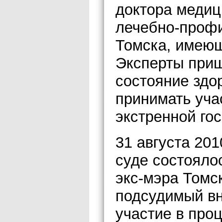
доктора медиц
лечебно-проф
Томска, имеющ
Эксперты приш
состояние здо
принимать уча
экстренной го
31 августа 20
суде состояло
экс-мэра Томс
подсудимый вн
участие в проц