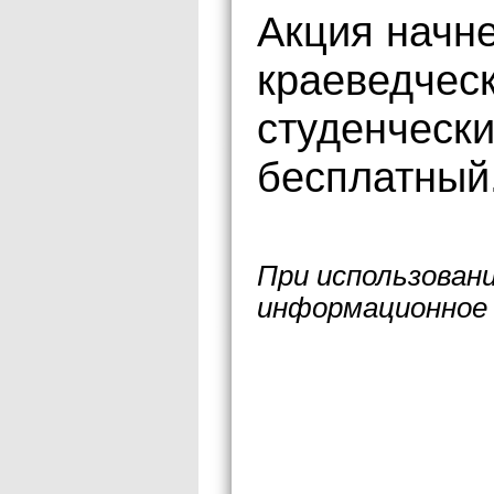
Акция начне
краеведчес
студенческ
бесплатный
При использован
информационное 