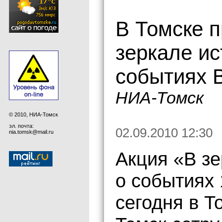
В Томске п
зеркале ис
событиях 
НИА-Томск
© 2010, НИА-Томск
эл. почта:
02.09.2010 12:30
nia.tomsk@mail.ru
Акция «В зе
о событиях 
сегодня в 