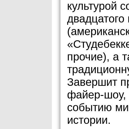
культурой с
двадцатого 
(американск
«Студебекке
прочие), а 
традиционн
Завершит п
файер-шоу,
событию ми
истории.