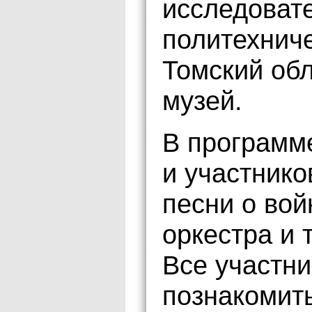
исследоват
политехниче
Томский об
музей.
В программ
и участнико
песни о вой
оркестра и 
Все участни
познакомит