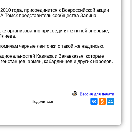
2010 года, присоединится к Всероссийской акции
А Томск представитель сообщества Залина
ске организованно присоединятся к ней впервые,
Плиева.
томичам черные ленточки с такой же надписью.
циональностей Кавказа и Закавказья, которые
агенстанцев, армян, кабардинцев и других народов.
.
Версия для печати
Поделиться