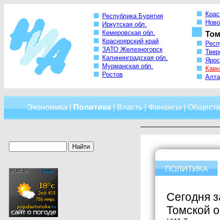
Крас
Республика Бурятия
Ново
Иркутская обл.
Кемеровская обл.
Том
Красноярский край
Респ
ЗАТО Железногорск
Твер
Калининградская обл.
Ярос
Мурманская обл.
Кавк
Ростов
Алта
Экономика
|
Политика
|
Власть
|
Финансы
|
Обществ
Сегодня з
Томской 