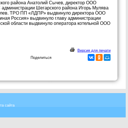
кого района Анатолий Сычев, директор ООО
 администрации Шегарского района Игорь Мулява
селев. ТРО ПП «ЛДПР» выдвинуло директора ООО
иная Россия» выдвинуло главу администрации
ской области выдвинуло оператора котельной ООО
Версия для печати
Поделиться
та сайта