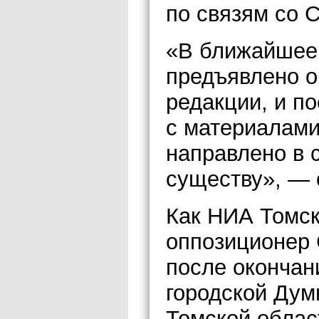
по связям со 
«В ближайшее 
предъявлено о
редакции, и п
с материалами
направлено в 
существу», — 
Как НИА Томск
оппозиционер 
после окончан
городской Дум
Томской област