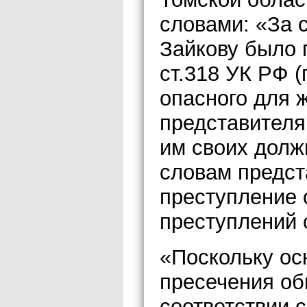
словами: «За 
Зайкову было 
ст.318 УК РФ 
опасного для 
представителя
им своих долж
словам предст
преступление 
преступлений 
«Поскольку ос
пресечения об
соответствии 