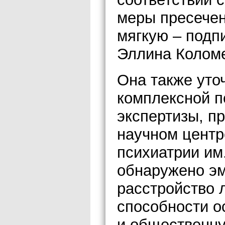
меры пресечен
мягкую – подп
Эллина Коломе
Она также уто
комплексной п
экспертизы, п
научном центр
психиатрии им
обнаружено э
расстройство 
способности о
и общественну