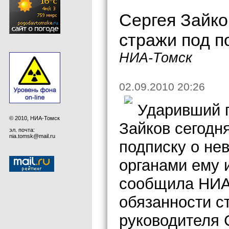
Сергея Зайко
стражи под п
НИА-Томск
02.09.2010 20:26
Ударивший г
© 2010, НИА-Томск
Зайков сегодн
эл. почта:
nia.tomsk@mail.ru
подписку о не
органами ему 
сообщила НИА
обязанности с
руководителя 